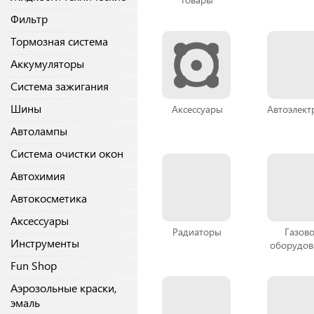
Фильтр
Тормозная система
Аккумуляторы
Система зажигания
Шины
Аксессуары
Автоэлект
Автолампы
Система очистки окон
Автохимия
Автокосметика
Аксессуары
Радиаторы
Газов
Инструменты
оборудов
Fun Shop
Аэрозольные краски,
эмаль