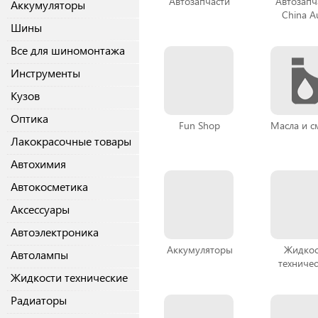
Автозапчасти
Автозапч
Аккумуляторы
China A
Шины
Все для шиномонтажа
Инструменты
Кузов
Оптика
Fun Shop
Масла и с
Лакокрасочные товары
Автохимия
Автокосметика
Аксессуары
Автоэлектроника
Аккумуляторы
Жидкос
Автолампы
техниче
Жидкости технические
Радиаторы