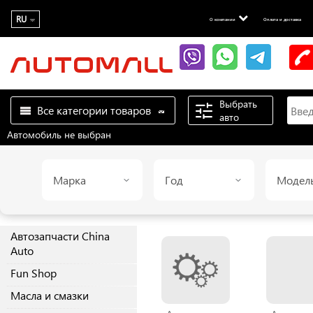
RU
О компании
Оплата и доставка
Выбрать
Все категории товаров
авто
Автомобиль не выбран
Марка
Год
Модел
Автозапчасти China
Auto
Fun Shop
Масла и смазки