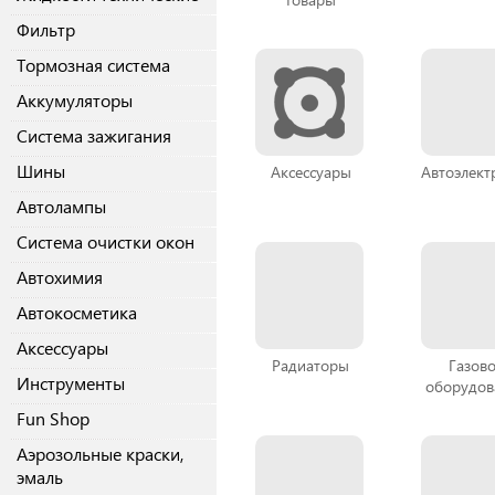
Фильтр
Тормозная система
Аккумуляторы
Система зажигания
Шины
Аксессуары
Автоэлект
Автолампы
Система очистки окон
Автохимия
Автокосметика
Аксессуары
Радиаторы
Газов
Инструменты
оборудов
Fun Shop
Аэрозольные краски,
эмаль