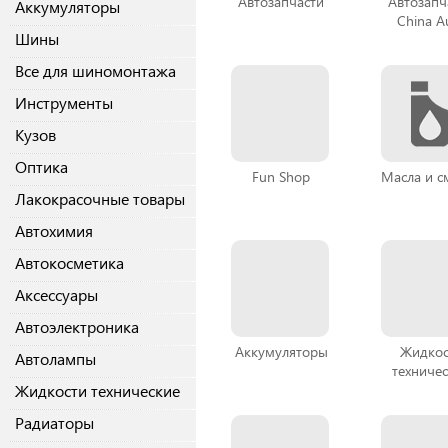
Автозапчасти
Автозапч
Аккумуляторы
China A
Шины
Все для шиномонтажа
Инструменты
Кузов
Оптика
Fun Shop
Масла и с
Лакокрасочные товары
Автохимия
Автокосметика
Аксессуары
Автоэлектроника
Аккумуляторы
Жидкос
Автолампы
техниче
Жидкости технические
Радиаторы