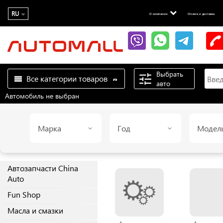
RU
О компании
Оплата и доставка
Выбрать
Все категории товаров
авто
Автомобиль не выбран
Марка
Год
Модел
Автозапчасти China
Auto
Fun Shop
Масла и смазки