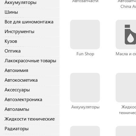
Автозапчасти
Автозапч
Аккумуляторы
China A
Шины
Все для шиномонтажа
Инструменты
Кузов
Оптика
Fun Shop
Масла и с
Лакокрасочные товары
Автохимия
Автокосметика
Аксессуары
Автоэлектроника
Аккумуляторы
Жидкос
Автолампы
техниче
Жидкости технические
Радиаторы