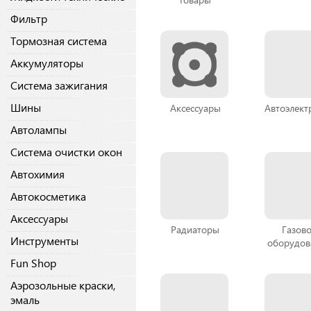
Фильтр
Тормозная система
Аккумуляторы
Система зажигания
Шины
Аксессуары
Автоэлект
Автолампы
Система очистки окон
Автохимия
Автокосметика
Аксессуары
Радиаторы
Газов
Инструменты
оборудов
Fun Shop
Аэрозольные краски,
эмаль