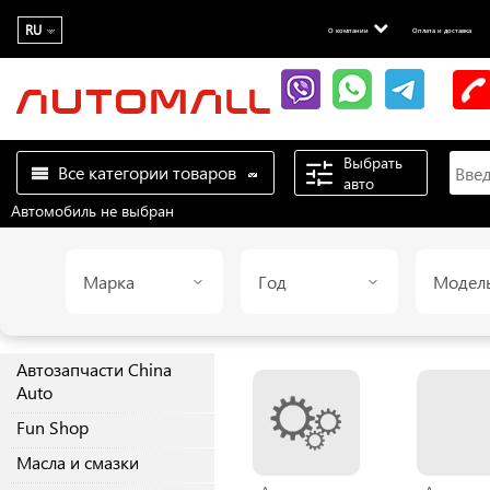
RU
О компании
Оплата и доставка
Выбрать
Все категории товаров
авто
Автомобиль не выбран
Марка
Год
Модел
Автозапчасти China
Auto
Fun Shop
Масла и смазки