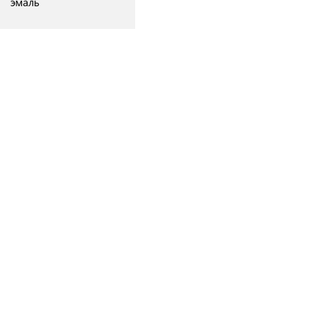
эмаль