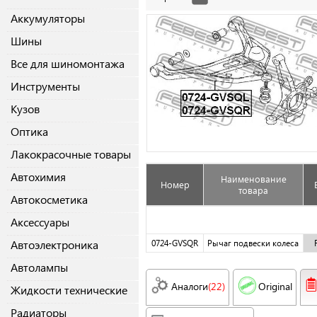
Аккумуляторы
Шины
Все для шиномонтажа
Инструменты
Кузов
Оптика
Лакокрасочные товары
Автохимия
Наименование
Номер
товара
Автокосметика
Аксессуары
Автоэлектроника
0724-GVSQR
Рычаг подвески колеса
Автолампы
Аналоги
(22)
Original
Жидкости технические
Радиаторы