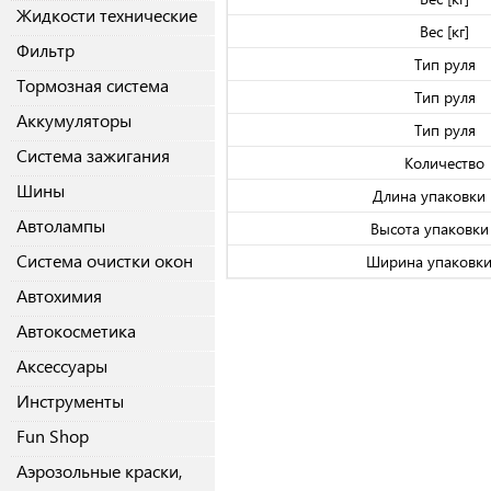
Жидкости технические
Вес [кг]
Фильтр
Тип руля
Тормозная система
Тип руля
Аккумуляторы
Тип руля
Система зажигания
Количество
Шины
Длина упаковки 
Автолампы
Высота упаковки 
Система очистки окон
Ширина упаковки
Автохимия
Автокосметика
Аксессуары
Инструменты
Fun Shop
Аэрозольные краски,