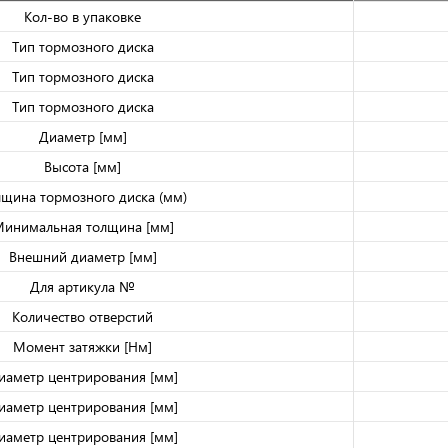
Кол-во в упаковке
Тип тормозного диска
Тип тормозного диска
Тип тормозного диска
Диаметр [мм]
Высота [мм]
лщина тормозного диска (мм)
инимальная толщина [мм]
Внешний диаметр [мм]
Для артикула №
Количество отверстий
Момент затяжки [Нм]
иаметр центрирования [мм]
иаметр центрирования [мм]
иаметр центрирования [мм]