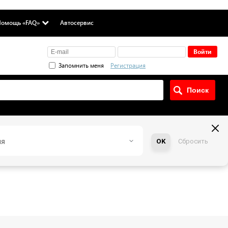
омощь «FAQ»
Автосервис
Запомнить меня
Регистрация
ия
OK
Сбросить