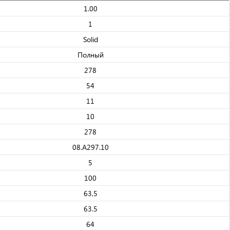
1.00
1
Solid
Полный
278
54
11
10
278
08.A297.10
5
100
63,5
63.5
64