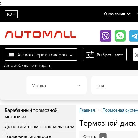
;
О компании
RU
Все категории товаров
Выбрать авто
Автомобиль не выбран
Марка
Год
›
Барабанный тормозной
Главная
Тормозная систе
механизм
Тормозной диск
Дисковой тормозной механизм
Тормозная жидкость
Скрыть