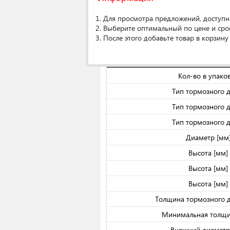
Аналоги
(43)
Original
1. Для просмотра предложений, доступн
2. Выберите оптимальный по цене и сро
О производителе
3. После этого добавьте товар в корзину
Спецификаци
Кол-во в упако
Тип тормозного 
Тип тормозного 
Тип тормозного 
Диаметр [мм
Высота [мм]
Высота [мм]
Высота [мм]
Толщина тормозного д
Минимальная толщи
Внешний диаметр