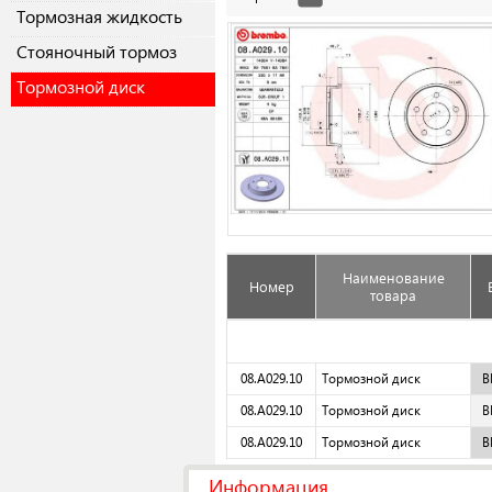
Тормозная жидкость
Cтояночный тормоз
Тормозной диск
Наименование
Номер
товара
08.A029.10
Тормозной диск
B
08.A029.10
Тормозной диск
B
08.A029.10
Тормозной диск
B
Информация