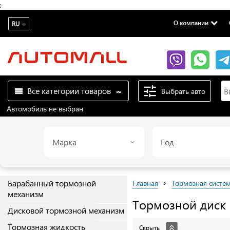
;
О компании
RU
Все категории товаров
Выбрать авто
Автомобиль не выбран
Марка
Год
›
Барабанный тормозной
Главная
Тормозная систе
механизм
Тормозной диск
Дисковой тормозной механизм
Тормозная жидкость
Скрыть