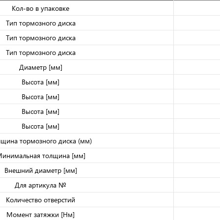
Кол-во в упаковке
Тип тормозного диска
Тип тормозного диска
Тип тормозного диска
Диаметр [мм]
Высота [мм]
Высота [мм]
Высота [мм]
Высота [мм]
лщина тормозного диска (мм)
инимальная толщина [мм]
Внешний диаметр [мм]
Для артикула №
Количество отверстий
Момент затяжки [Нм]