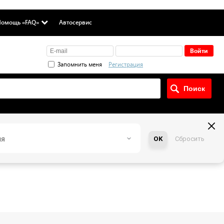
омощь «FAQ»
Автосервис
Запомнить меня
Регистрация
ия
OK
Сбросить