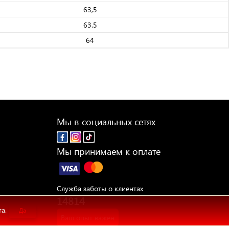
63,5
63.5
64
Мы в социальных сетях
Мы принимаем к оплате
Служба заботы о клиентах
14814
та.
Да
Ваш опыт важен