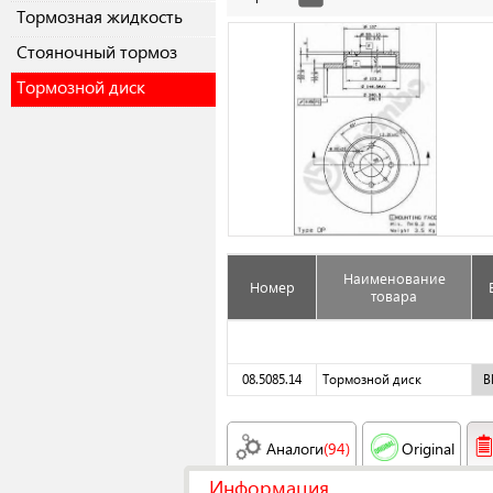
Тормозная жидкость
Cтояночный тормоз
Тормозной диск
Наименование
Номер
товара
08.5085.14
Тормозной диск
B
Аналоги
(94)
Original
Информация