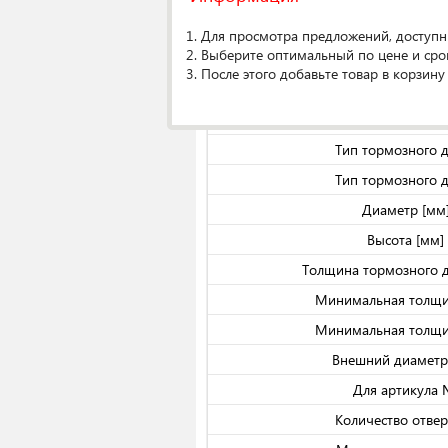
О производителе
1. Для просмотра предложений, доступн
2. Выберите оптимальный по цене и сро
Спецификаци
3. После этого добавьте товар в корзину
Кол-во в упако
Тип тормозного 
Тип тормозного 
Тип тормозного 
Диаметр [мм
Высота [мм]
Толщина тормозного д
Минимальная толщи
Минимальная толщи
Внешний диаметр
Для артикула
Количество отвер