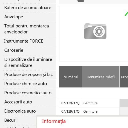
Baterii de acumulatoare
Anvelope
Totul pentru montarea
anvelopelor
Instrumente FORCE
Caroserie
Dispozitive de iluminare
si semnalizare
Produse de vopsea și lac
Numărul
Denumirea mărfii
Pro
Produse chimice auto
Produse cosmetice auto
Accesorii auto
077129717Q
Garnitura
Electronica auto
077129717Q
Garnitura
Becuri
Informaţia