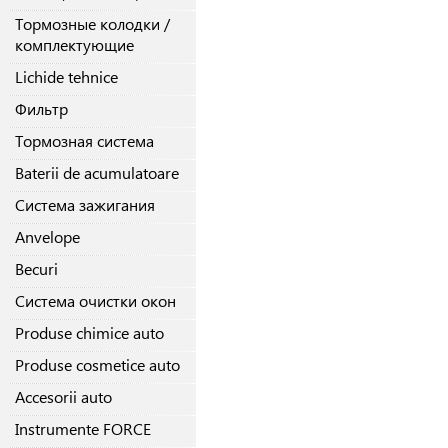
Тормозные колодки /
комплектующие
Lichide tehnice
Фильтр
Тормозная система
Baterii de acumulatoare
Система зажигания
Anvelope
Becuri
Система очистки окон
Produse chimice auto
Produse cosmetice auto
Accesorii auto
Instrumente FORCE