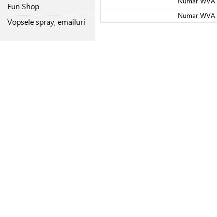
Numar WVA
Fun Shop
Numar WVA
Vopsele spray, emailuri