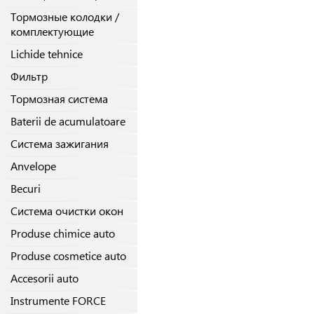
Тормозные колодки /
комплектующие
Lichide tehnice
Фильтр
Тормозная система
Baterii de acumulatoare
Система зажигания
Anvelope
Becuri
Система очистки окон
Produse chimice auto
Produse cosmetice auto
Accesorii auto
Instrumente FORCE