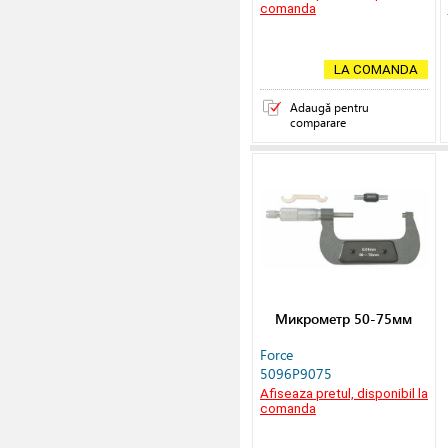
comanda
LA COMANDA
Adaugă pentru
comparare
Микрометр 50-75мм
Force
5096P9075
Afiseaza pretul, disponibil la
comanda