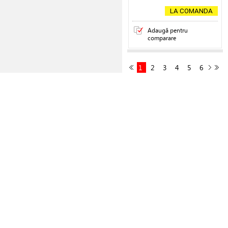
LA COMANDA
Adaugă pentru
comparare
1
2
3
4
5
6