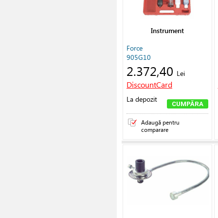
Instrument
Force
905G10
2.372,40
Lei
DiscountCard
La depozit
CUMPĂRA
Adaugă pentru
comparare