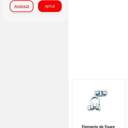
Anulează
Aplică
Elemente de fixare