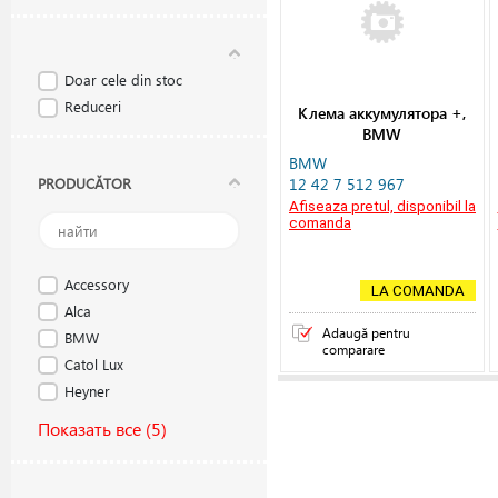
Doar cele din stoc
Reduceri
Клема аккумулятора +,
BMW
BMW
PRODUCĂTOR
12 42 7 512 967
Afiseaza pretul, disponibil la
comanda
Accessory
LA COMANDA
Alca
Adaugă pentru
BMW
comparare
Catol Lux
Heyner
Показать все
(5)