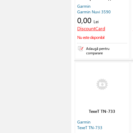
Garmin
Garmin Nuvi 3590
0,00
Lei
DiscountCard
Nu este disponibil
Adaugă pentru
comparare
TexeT TN-733
Garmin
TexeT TN-733