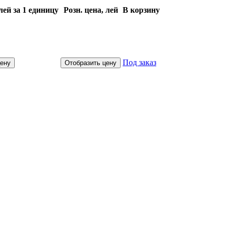
лей за 1 единицу
Розн. цена, лей
В корзину
Под заказ
цену
Отобразить цену