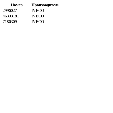
Номер
Производитель
2996027
IVECO
46393181
IVECO
7186309
IVECO