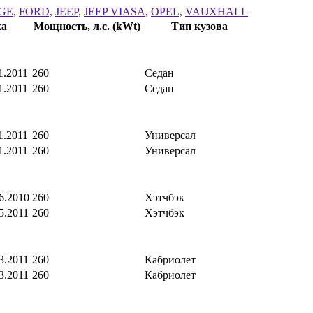
GE,
FORD,
JEEP,
JEEP VIASA,
OPEL,
VAUXHALL
ка
Мощность, л.с. (kWt)
Тип кузова
1.2011
260
Седан
1.2011
260
Седан
1.2011
260
Универсал
1.2011
260
Универсал
06.2010
260
Хэтчбэк
05.2011
260
Хэтчбэк
03.2011
260
Кабриолет
03.2011
260
Кабриолет