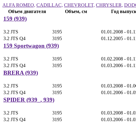
ALFA ROMEO,
CADILLAC,
CHEVROLET,
CHRYSLER,
DOD
Объем двигателя
Объем, см
Год выпус
159 (939)
3.2 JTS
3195
01.01.2008 - 01.1
3.2 JTS Q4
3195
01.12.2005 - 01.1
159 Sportwagon (939)
3.2 JTS
3195
01.02.2008 - 01.1
3.2 JTS Q4
3195
01.03.2006 - 01.1
BRERA (939)
3.2 JTS
3195
01.03.2008 - 01.
3.2 JTS Q4
3195
01.01.2006 - 01.
SPIDER (939_, 939)
3.2 JTS
3195
01.03.2008 - 01.
3.2 JTS Q4
3195
01.03.2006 - 01.