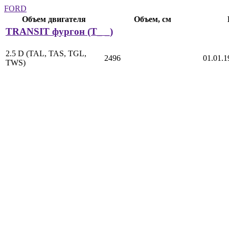
FORD
Объем двигателя
Объем, см
TRANSIT фургон (T_ _)
2.5 D (TAL, TAS, TGL,
2496
01.01.1
TWS)