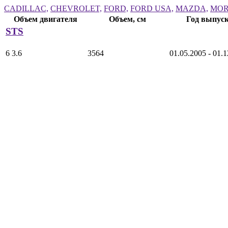
CADILLAC,
CHEVROLET,
FORD,
FORD USA,
MAZDA,
MOR
Объем двигателя
Объем, см
Год выпус
STS
6 3.6
3564
01.05.2005 - 01.