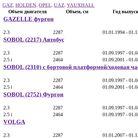
GAZ,
HOLDEN,
OPEL,
UAZ,
VAUXHALL
Объем двигателя
Объем, см
Год выпус
GAZELLE фургон
2.3
2287
01.01.1994 - 01.
SOBOL (2217) Автобус
2.3
2287
01.09.1997 - 01.
2.5 i
2464
01.09.2001 - 01.
SOBOL (2310) c бортовой платформой/ходовая ча
2.3
2287
01.09.1997 - 01.
2.5 i
2464
01.09.2001 - 01.
SOBOL (2752) Фургон
2.3
2287
01.09.1997 - 01.
2.5 i
2464
01.09.1997 - 01.
VOLGA
2.3
2287
01.01.2007 - 01.