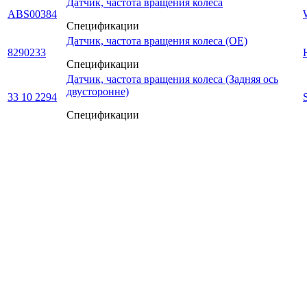
Датчик, частота вращения колеса
ABS00384
Спецификации
Датчик, частота вращения колеса (OE)
8290233
Спецификации
Датчик, частота вращения колеса (Задняя ось
двусторонне)
33 10 2294
Спецификации