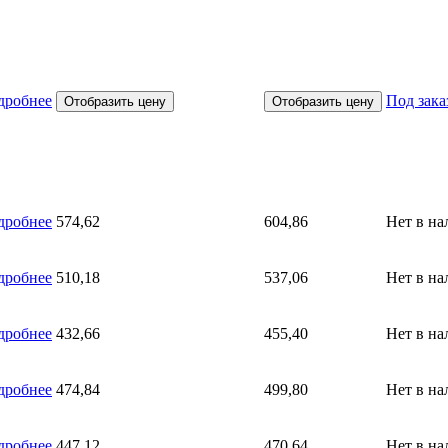
дробнее
Под зака
Отобразить цену
Отобразить цену
дробнее
574,62
604,86
Нет в н
дробнее
510,18
537,06
Нет в н
дробнее
432,66
455,40
Нет в н
дробнее
474,84
499,80
Нет в н
дробнее
447,12
470,64
Нет в н