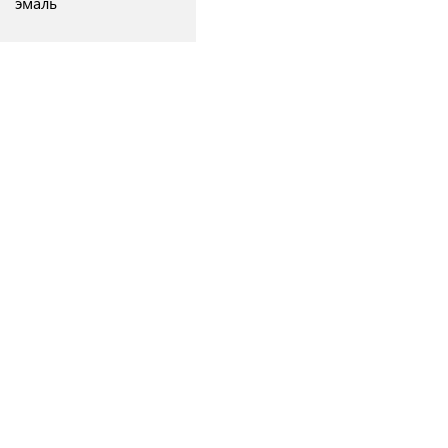
эмаль