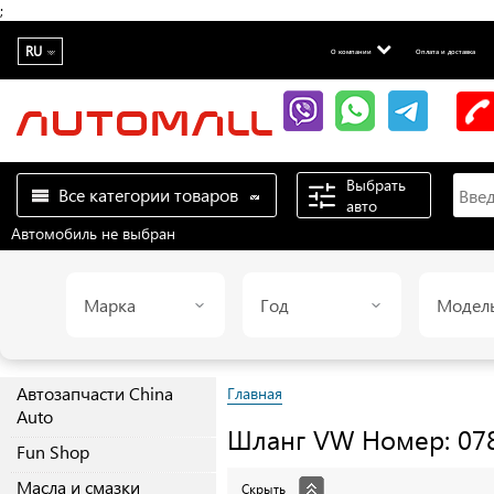
;
RU
О компании
Оплата и доставка
Выбрать
Все категории товаров
авто
Автомобиль не выбран
Марка
Год
Модел
Автозапчасти China
Главная
Auto
Шланг
VW
Номер: 07
Fun Shop
Масла и смазки
Скрыть