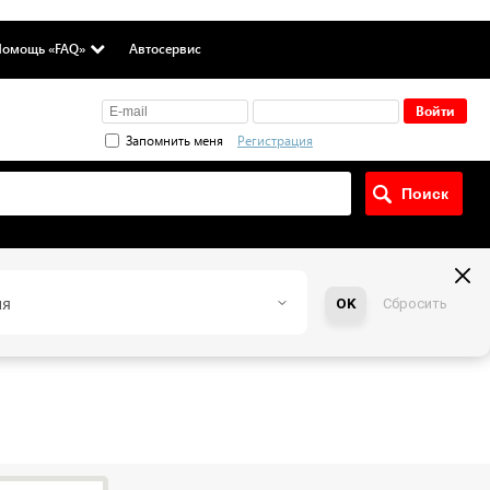
омощь «FAQ»
Автосервис
Запомнить меня
Регистрация
ия
OK
Сбросить