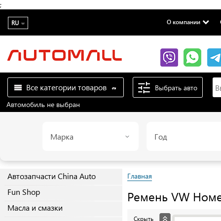
;
О компании
RU
Все категории товаров
Выбрать авто
Автомобиль не выбран
Марка
Год
Автозапчасти China Auto
Главная
Fun Shop
Ремень
VW
Номе
Масла и смазки
Скрыть