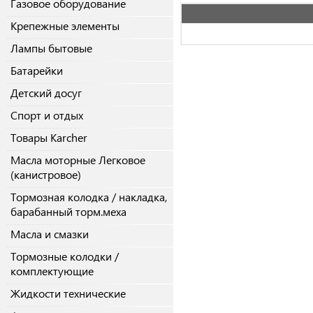
Газовое оборудование
Крепежные элементы
Лампы бытовые
Батарейки
Детский досуг
Спорт и отдых
Товары Karcher
Масла моторные Легковое
(канистровое)
Тормозная колодка / накладка,
барабанный торм.меха
Масла и смазки
Тормозные колодки /
комплектующие
Жидкости технические