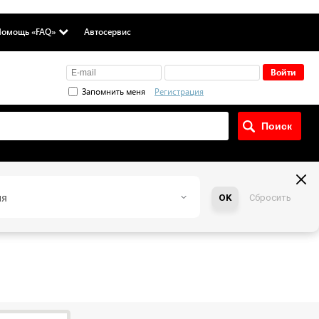
омощь «FAQ»
Автосервис
Запомнить меня
Регистрация
ия
OK
Сбросить