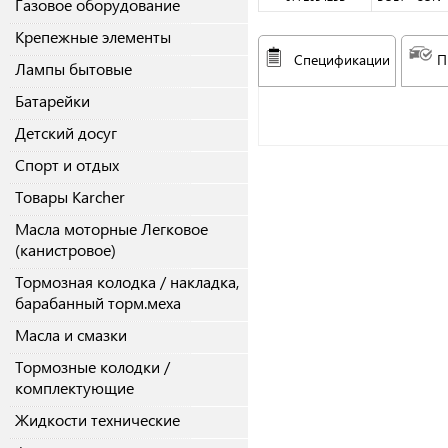
Газовое оборудование
Крепежные элементы
Спецификации
П
Лампы бытовые
Батарейки
Детский досуг
Спорт и отдых
Товары Karcher
Масла моторные Легковое
(канистровое)
Тормозная колодка / накладка,
барабанный торм.меха
Масла и смазки
Тормозные колодки /
комплектующие
Жидкости технические