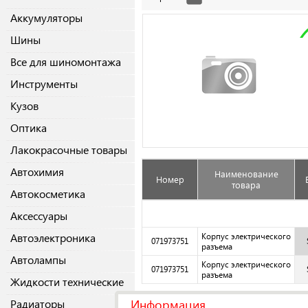
Аккумуляторы
Шины
Все для шиномонтажа
Инструменты
Кузов
Оптика
Лакокрасочные товары
Автохимия
Наименование
Номер
товара
Автокосметика
Аксессуары
Автоэлектроника
Корпус электрического
071973751
разъема
Автолампы
Корпус электрического
071973751
разъема
Жидкости технические
Информация
Радиаторы