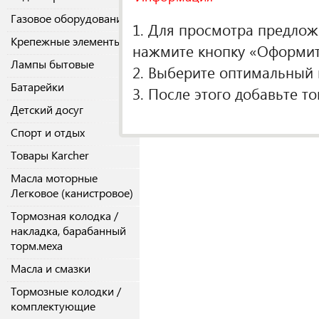
Спецификации
Применяе
Газовое оборудование
1. Для просмотра предложе
Крепежные элементы
нажмите кнопку «Оформить
Лампы бытовые
2. Выберите оптимальный п
Батарейки
3. После этого добавьте т
Детский досуг
Спорт и отдых
Товары Karcher
Масла моторные
Легковое (канистровое)
Тормозная колодка /
накладка, барабанный
торм.меха
Масла и смазки
Тормозные колодки /
комплектующие