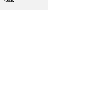
эмаль