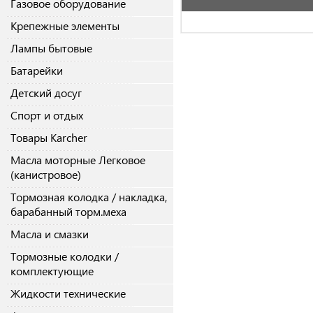
Газовое оборудование
Крепежные элементы
Лампы бытовые
Батарейки
Детский досуг
Спорт и отдых
Товары Karcher
Масла моторные Легковое
(канистровое)
Тормозная колодка / накладка,
барабанный торм.меха
Масла и смазки
Тормозные колодки /
комплектующие
Жидкости технические