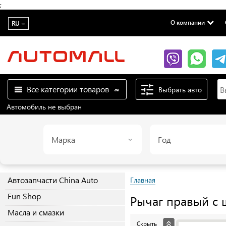
;
О компании
RU
Все категории товаров
Выбрать авто
Автомобиль не выбран
Марка
Год
Автозапчасти China Auto
Главная
Fun Shop
Рычаг правый с 
Масла и смазки
Скрыть