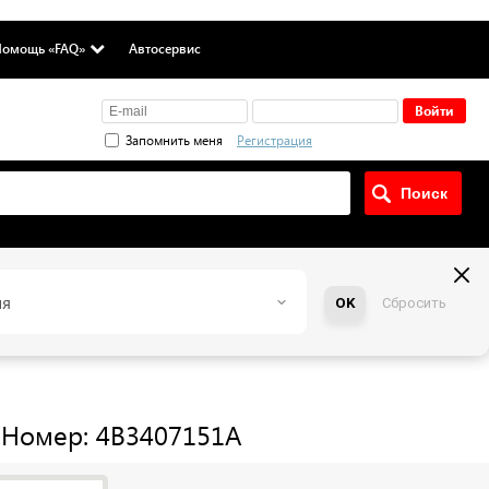
омощь «FAQ»
Автосервис
Запомнить меня
Регистрация
ия
OK
Сбросить
Номер: 4B3407151A