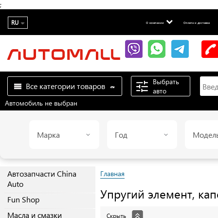
;
RU
О компании
Оплата и доставка
Выбрать
Все категории товаров
авто
Автомобиль не выбран
Марка
Год
Модел
Автозапчасти China
Главная
Auto
Упругий элемент, ка
Fun Shop
Масла и смазки
Скрыть