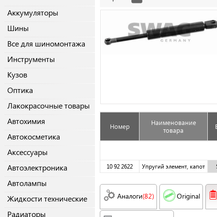
Аккумуляторы
Шины
Все для шиномонтажа
Инструменты
Кузов
Оптика
Лакокрасочные товары
Автохимия
Наименование
Номер
товара
Автокосметика
Аксессуары
Автоэлектроника
10 92 2622
Упругий элемент, капот
Автолампы
Аналоги
(82)
Original
Жидкости технические
Радиаторы