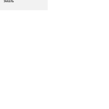
эмаль