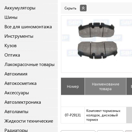
Аккумуляторы
Скрыть
Шины
Все для шиномонтажа
Инструменты
Кузов
Оптика
Лакокрасочные товары
Автохимия
Автокосметика
Наименование
Номер
товара
Аксессуары
Автоэлектроника
Автолампы
Комплект тормозных
07-P29131
колодок, дисковый
тормоз
Жидкости технические
Радиаторы