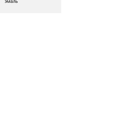
эмаль