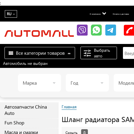
;
RU
О компании
Оплата и доставка
Выбрать
Все категории товаров
авто
Автомобиль не выбран
Марка
Год
Модел
Автозапчасти China
Главная
Auto
Шланг радиатора
SA
Fun Shop
Масла и смазки
Скрыть