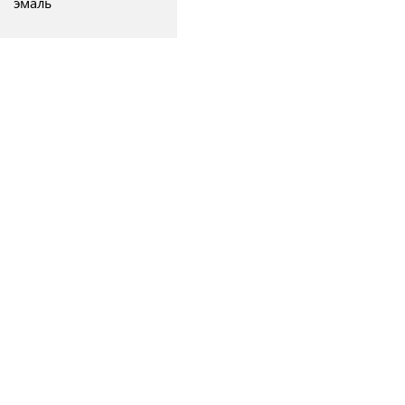
эмаль