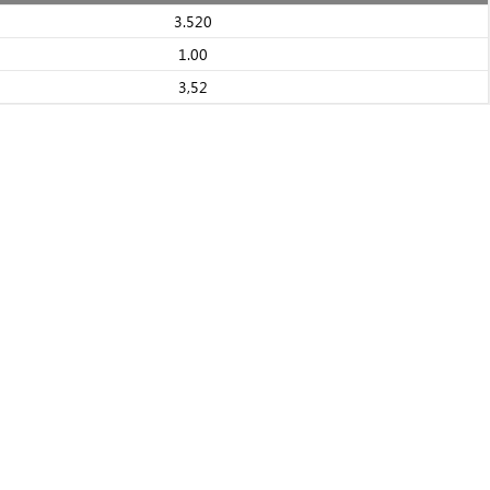
3.520
1.00
3,52