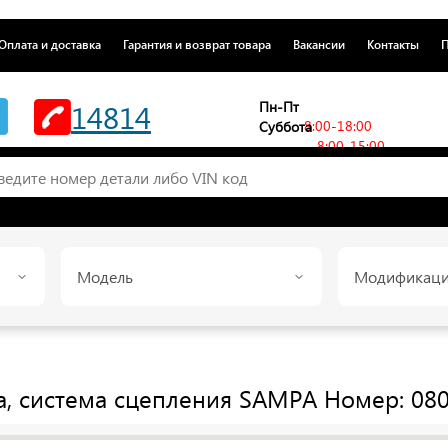
Оплата и доставка
Гарантия и возврат товара
Вакансии
Контакты
П
14814
Пн-Пт
8:00-18:00
Суббота
8:00-15:00
Модель
Модификац
а, система сцепления
SAMPA
Номер: 080