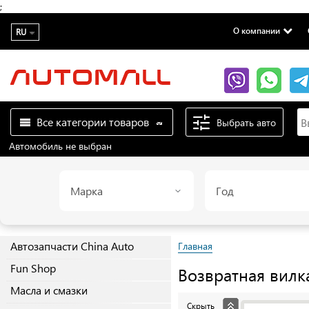
;
О компании
RU
Все категории товаров
Выбрать авто
Автомобиль не выбран
Марка
Год
Автозапчасти China Auto
Главная
Fun Shop
Возвратная вилк
Масла и смазки
Скрыть