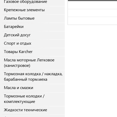
Газовое оборудование
Крепежные элементы
Лампы бытовые
Батарейки
Детский досуг
Спорт и отдых
Товары Karcher
Масла моторные Легковое
(канистровое)
Тормозная колодка / накладка,
барабанный торм.меха
Масла и смазки
Тормозные колодки /
комплектующие
Жидкости технические