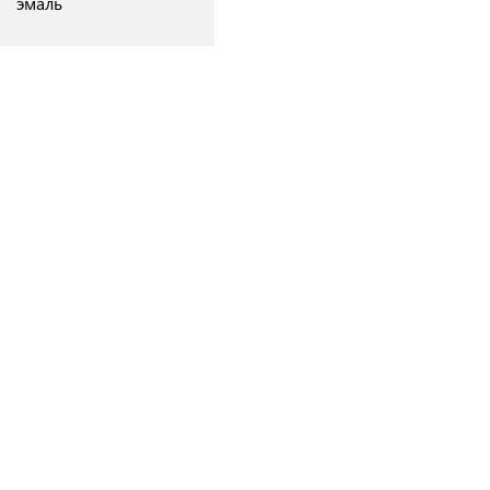
эмаль