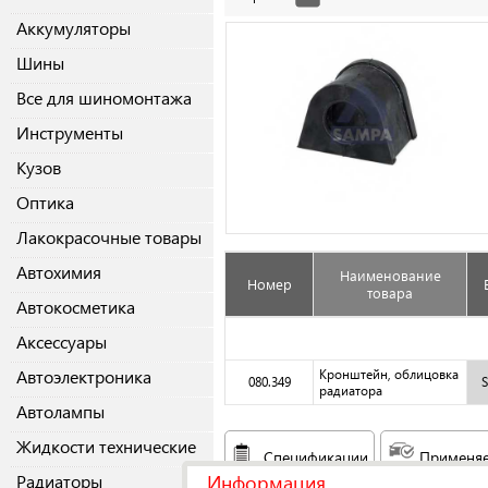
Аккумуляторы
Шины
Все для шиномонтажа
Инструменты
Кузов
Оптика
Лакокрасочные товары
Автохимия
Наименование
Номер
товара
Автокосметика
Аксессуары
Автоэлектроника
Кронштейн, облицовка
080.349
радиатора
Автолампы
Жидкости технические
Спецификации
Применяе
Информация
Радиаторы