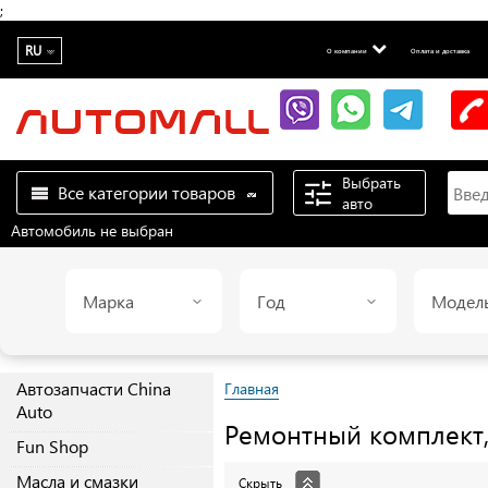
;
RU
О компании
Оплата и доставка
Выбрать
Все категории товаров
авто
Автомобиль не выбран
Марка
Год
Модел
Автозапчасти China
Главная
Auto
Ремонтный комплект
Fun Shop
Масла и смазки
Скрыть