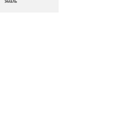
эмаль