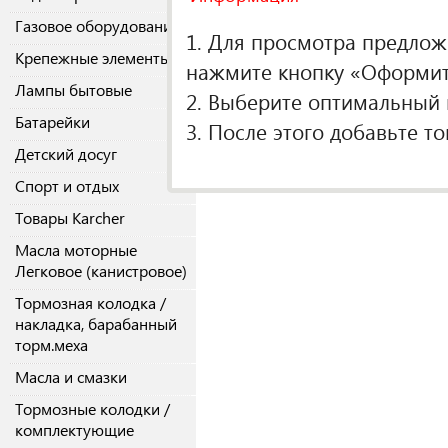
Газовое оборудование
1. Для просмотра предложе
Крепежные элементы
нажмите кнопку «Оформить
Лампы бытовые
2. Выберите оптимальный п
Батарейки
3. После этого добавьте т
Детский досуг
Спорт и отдых
Товары Karcher
Масла моторные
Легковое (канистровое)
Тормозная колодка /
накладка, барабанный
торм.меха
Масла и смазки
Тормозные колодки /
комплектующие