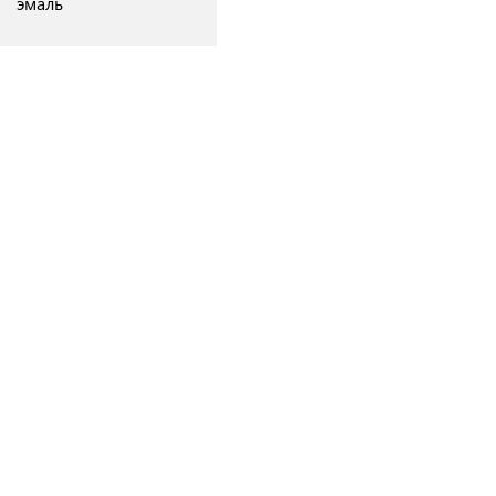
эмаль