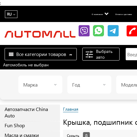
;
RU
О компании
Оплата и доставка
Выбрать
Все категории товаров
авто
Автомобиль не выбран
Марка
Год
Модел
Автозапчасти China
Главная
Auto
Крышка, подшипник 
Fun Shop
Масла и смазки
Скрыть