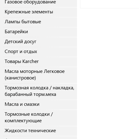
Газовое оборудование
Крепежные элементы
Лампы бытовые
Батарейки
Детский досуг
Спорт и отдых
Товары Karcher
Масла моторные Легковое
(канистровое)
Тормозная колодка / накладка,
барабанный торм.меха
Масла и смазки
Тормозные колодки /
комплектующие
Жидкости технические