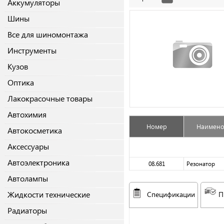
Аккумуляторы
Шины
Все для шиномонтажа
Инструменты
Кузов
Оптика
Лакокрасочные товары
Автохимия
Номер
Наимено
Автокосметика
Аксессуары
Автоэлектроника
08.681
Резонатор
Автолампы
Жидкости технические
Спецификации
П
Радиаторы