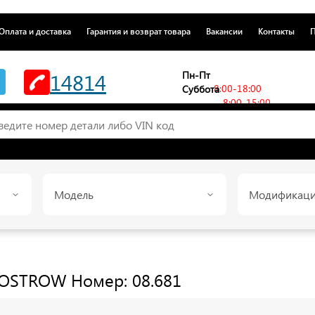
Оплата и доставка
Гарантия и возврат товара
Вакансии
Контакты
П
14814
Пн-Пт
8:00-18:00
Суббота
8:00-15:00
Модель
Модификац
OSTROW
Номер: 08.681