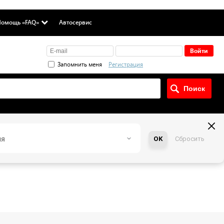
омощь «FAQ»
Автосервис
Запомнить меня
Регистрация
ия
OK
Сбросить