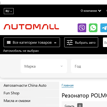
;
О компании
RU
Все категории товаров
Выбрать авто
Автомобиль не выбран
Марка
Год
Автозапчасти China Auto
Главная
Fun Shop
Резонатор
POLM
Масла и смазки
Скрыть