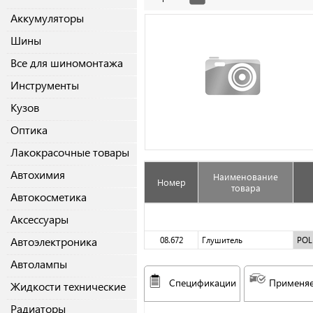
Аккумуляторы
Шины
Все для шиномонтажа
Инструменты
Кузов
Оптика
Лакокрасочные товары
Автохимия
Наименование
Номер
товара
Автокосметика
Аксессуары
Автоэлектроника
08.672
Глушитель
PO
Автолампы
Спецификации
Применяе
Жидкости технические
Радиаторы