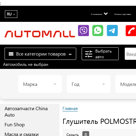
;
RU
О компании
Оплата и доставка
Выбрать
Все категории товаров
авто
Автомобиль не выбран
Марка
Год
Модел
Автозапчасти China
Главная
Auto
Глушитель
POLMOST
Fun Shop
Масла и смазки
Скрыть