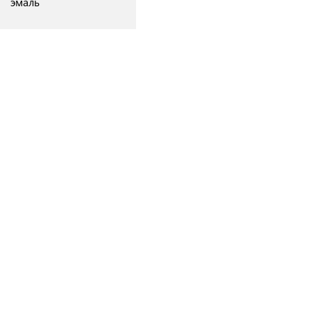
эмаль