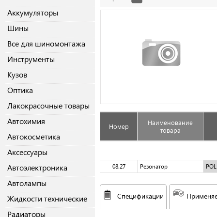
Аккумуляторы
Шины
Все для шиномонтажа
Инструменты
Кузов
Оптика
Лакокрасочные товары
Автохимия
Наименование
Номер
товара
Автокосметика
Аксессуары
Автоэлектроника
08.27
Резонатор
PO
Автолампы
Спецификации
Применяе
Жидкости технические
Радиаторы