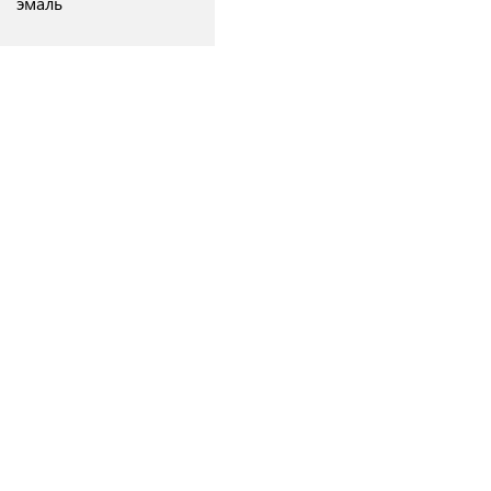
эмаль