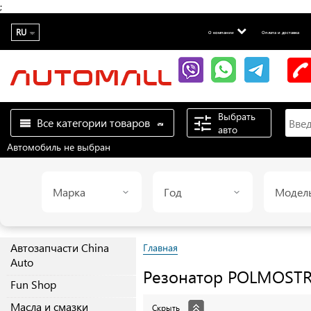
;
RU
О компании
Оплата и доставка
Выбрать
Все категории товаров
авто
Автомобиль не выбран
Марка
Год
Модел
Автозапчасти China
Главная
Auto
Резонатор
POLMOST
Fun Shop
Масла и смазки
Скрыть