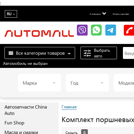
;
RU
О компании
Оплата и доставка
Выбрать
Все категории товаров
авто
Автомобиль не выбран
Марка
Год
Модел
Автозапчасти China
Главная
Auto
Комплект поршневы
Fun Shop
Масла и смазки
Скрыть