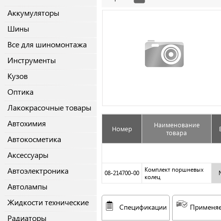
Аккумуляторы
Шины
Все для шиномонтажа
Инструменты
Кузов
Оптика
Лакокрасочные товары
Автохимия
Наименование
Номер
товара
Автокосметика
Аксессуары
Автоэлектроника
Комплект поршневых
08-214700-00
колец
Автолампы
Жидкости технические
Спецификации
Применяе
Радиаторы