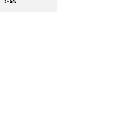
эмаль