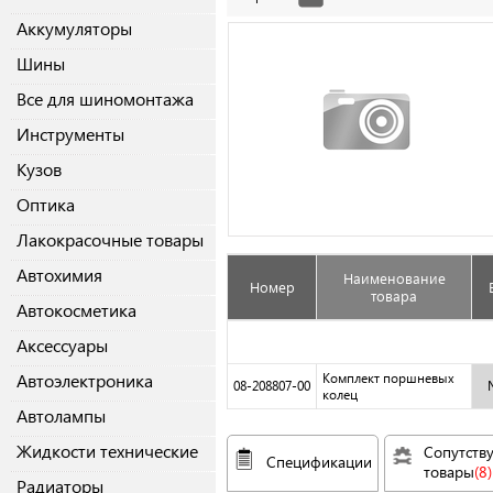
Аккумуляторы
Шины
Все для шиномонтажа
Инструменты
Кузов
Оптика
Лакокрасочные товары
Автохимия
Наименование
Номер
товара
Автокосметика
Аксессуары
Автоэлектроника
Комплект поршневых
08-208807-00
колец
Автолампы
Жидкости технические
Сопутств
Спецификации
товары
(8)
Радиаторы