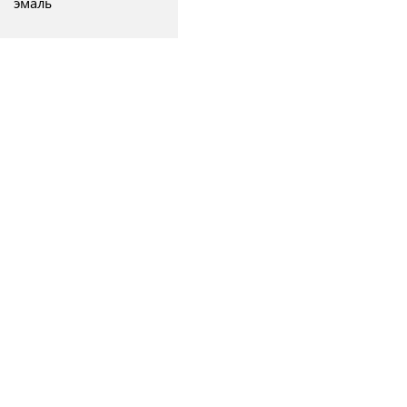
эмаль