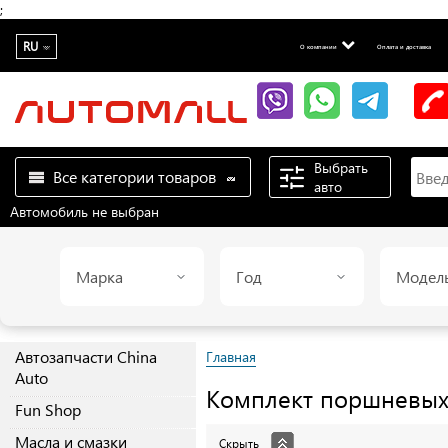
;
RU
О компании
Оплата и доставка
Выбрать
Все категории товаров
авто
Автомобиль не выбран
Марка
Год
Модел
Автозапчасти China
Главная
Auto
Комплект поршневы
Fun Shop
Масла и смазки
Скрыть