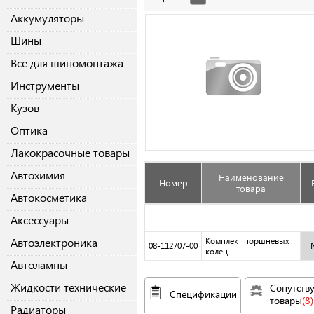
Аккумуляторы
Шины
Все для шиномонтажа
Инструменты
Кузов
Оптика
Лакокрасочные товары
Автохимия
Наименование
Номер
товара
Автокосметика
Аксессуары
Автоэлектроника
Комплект поршневых
08-112707-00
колец
Автолампы
Жидкости технические
Сопутств
Спецификации
товары
(8)
Радиаторы