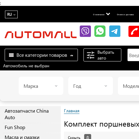
;
RU
О компании
Оплата и доставка
Выбрать
Все категории товаров
авто
Автомобиль не выбран
Марка
Год
Модел
Автозапчасти China
Главная
Auto
Комплект поршневы
Fun Shop
Масла и смазки
Скрыть