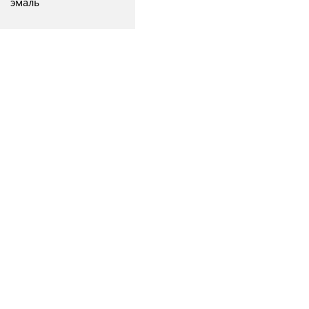
эмаль