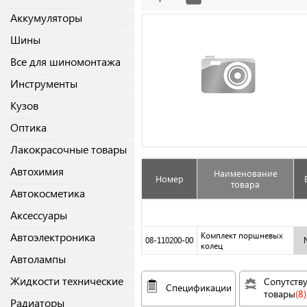
Аккумуляторы
Шины
Все для шиномонтажа
Инструменты
Кузов
Оптика
Лакокрасочные товары
Автохимия
Наименование
Номер
товара
Автокосметика
Аксессуары
Автоэлектроника
Комплект поршневых
08-110200-00
колец
Автолампы
Жидкости технические
Сопутств
Спецификации
товары
(8)
Радиаторы