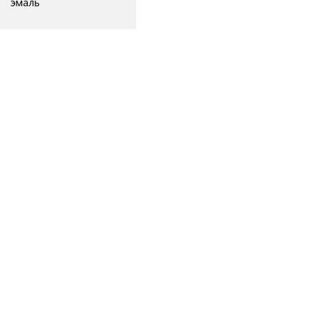
эмаль