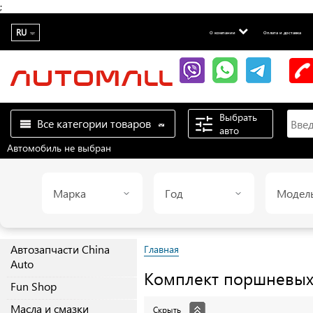
;
RU
О компании
Оплата и доставка
Выбрать
Все категории товаров
авто
Автомобиль не выбран
Марка
Год
Модел
Автозапчасти China
Главная
Auto
Комплект поршневы
Fun Shop
Масла и смазки
Скрыть