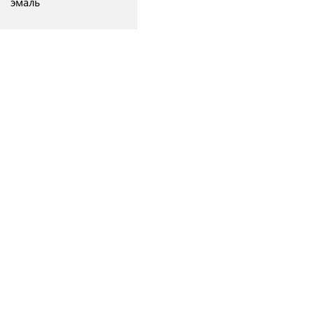
эмаль