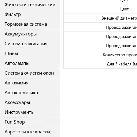
Жидкости технические
Цвет
Фильтр
Внешний диаметр
Тормозная система
Провод зажига
Аккумуляторы
Провод зажига
Система зажигания
Провод зажига
Шины
Количество пров
Автолампы
Для ? кабеля [
Система очистки окон
Автохимия
Автокосметика
Аксессуары
Инструменты
Fun Shop
Аэрозольные краски,