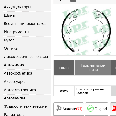
Аккумуляторы
Шины
Все для шиномонтажа
Инструменты
Кузов
Оптика
Лакокрасочные товары
Автохимия
Наименование
Номер
товара
Автокосметика
Аксессуары
Автоэлектроника
Комплект тормозных
08050
колодок
Автолампы
Жидкости технические
Аналоги
(31)
Original
Радиаторы