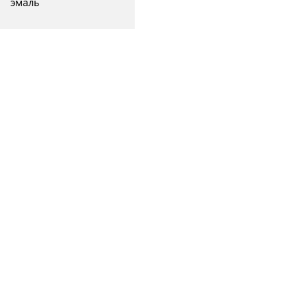
эмаль