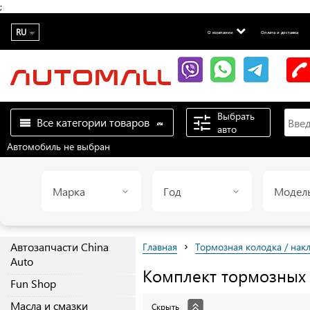
;
RU
О компании
Оплата и доставка
Выбрать
Все категории товаров
авто
Автомобиль не выбран
Марка
Год
Модел
›
Автозапчасти China
Главная
Тормозная колодка / нак
Auto
Комплект тормозных
Fun Shop
Масла и смазки
Скрыть