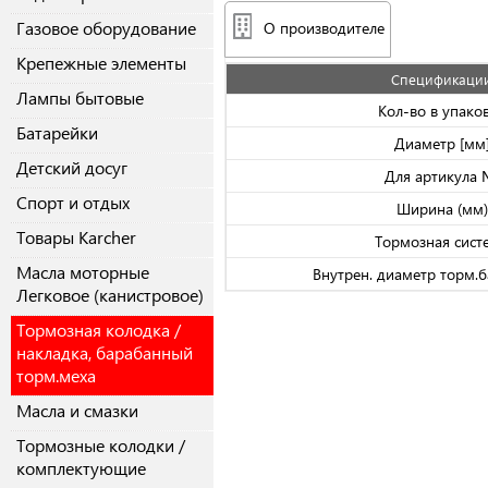
Газовое оборудование
О производителе
Крепежные элементы
Спецификаци
Лампы бытовые
Кол-во в упако
Батарейки
Диаметр [мм
Детский досуг
Для артикула
Спорт и отдых
Ширина (мм)
Товары Karcher
Тормозная сист
Масла моторные
Внутрен. диаметр торм.б
Легковое (канистровое)
Тормозная колодка /
накладка, барабанный
торм.меха
Масла и смазки
Тормозные колодки /
комплектующие