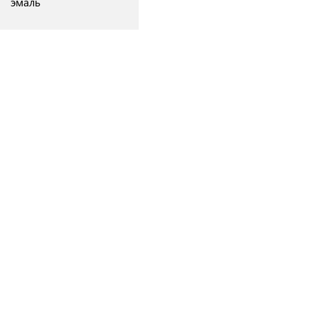
эмаль