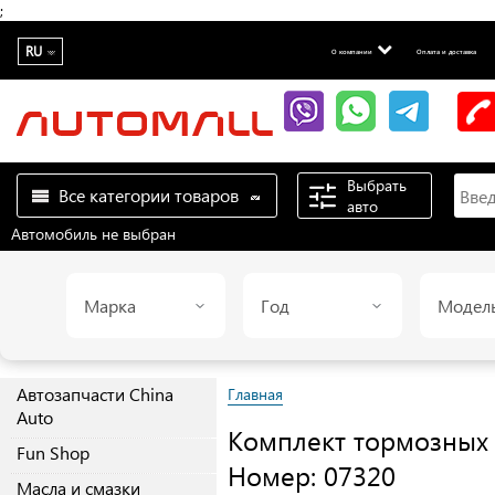
;
RU
О компании
Оплата и доставка
Выбрать
Все категории товаров
авто
Автомобиль не выбран
Марка
Год
Модел
Автозапчасти China
Главная
Auto
Комплект тормозных 
Fun Shop
Номер: 07320
Масла и смазки