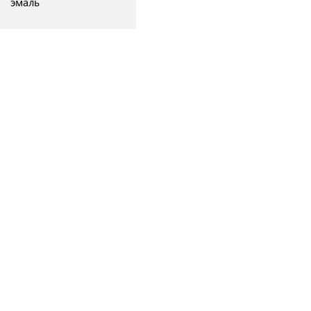
эмаль