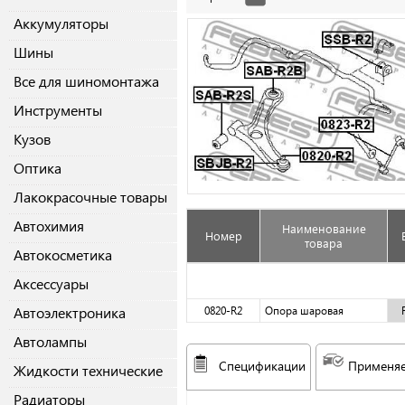
Аккумуляторы
Шины
Все для шиномонтажа
Инструменты
Кузов
Оптика
Лакокрасочные товары
Автохимия
Наименование
Номер
товара
Автокосметика
Аксессуары
Автоэлектроника
0820-R2
Опора шаровая
Автолампы
Спецификации
Применяе
Жидкости технические
Радиаторы