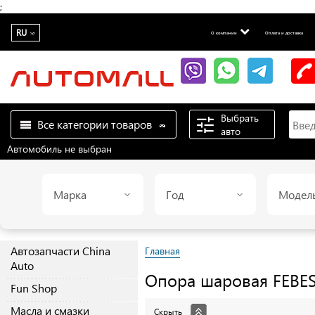
;
RU
О компании
Оплата и доставка
Выбрать
Все категории товаров
авто
Автомобиль не выбран
Марка
Год
Модел
Автозапчасти China
Главная
Auto
Опора шаровая
FEBE
Fun Shop
Масла и смазки
Скрыть