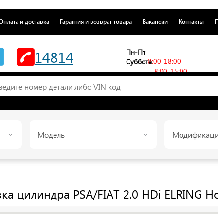
Оплата и доставка
Гарантия и возврат товара
Вакансии
Контакты
П
14814
Пн-Пт
8:00-18:00
Суббота
8:00-15:00
Модель
Модификац
вка цилиндра PSA/FIAT 2.0 HDi
ELRING
Но