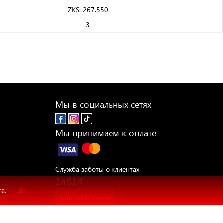
ZKS: 267.550
3
Мы в социальных сетях
Мы принимаем к оплате
Служба заботы о клиентах
14814
та.
Да
Ваш опыт важен
Напишите нам, похвалите нас или оставьте
рекламацию