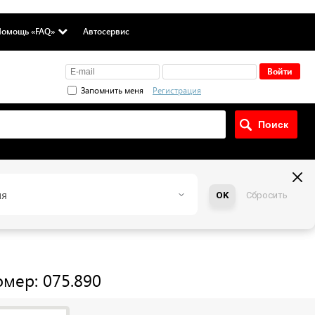
омощь «FAQ»
Автосервис
Запомнить меня
Регистрация
ия
OK
Сбросить
мер: 075.890