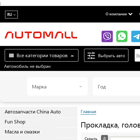
;
О компании
RU
Все категории товаров
Выбрать авто
Автомобиль не выбран
Марка
Год
Автозапчасти China Auto
Главная
Fun Shop
Прокладка, голо
Масла и смазки
Скрыть