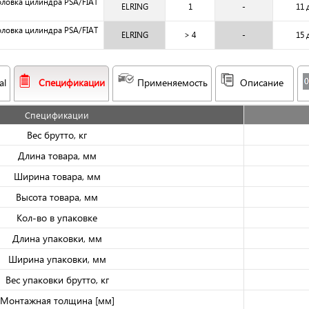
оловка цилиндра PSA/FIAT
ELRING
1
-
11 
оловка цилиндра PSA/FIAT
ELRING
> 4
-
15 
al
Спецификации
Применяемость
Описание
Спецификации
Вес брутто, кг
Длина товара, мм
Ширина товара, мм
Высота товара, мм
Кол-во в упаковке
Длина упаковки, мм
Ширина упаковки, мм
Вес упаковки брутто, кг
Монтажная толщина [мм]