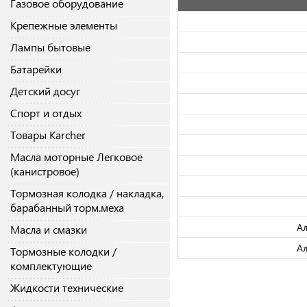
Газовое оборудование
Крепежные элементы
Лампы бытовые
Батарейки
Детский досуг
Спорт и отдых
Товары Karcher
Масла моторные Легковое
(канистровое)
Тормозная колодка / накладка,
барабанный торм.меха
Ал
Масла и смазки
Ал
Тормозные колодки /
комплектующие
Жидкости технические