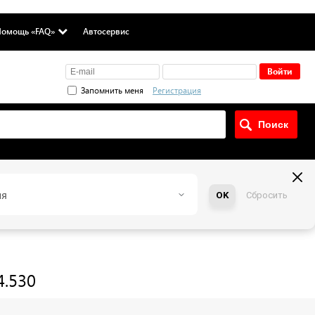
омощь «FAQ»
Автосервис
Запомнить меня
Регистрация
ия
OK
Сбросить
4.530