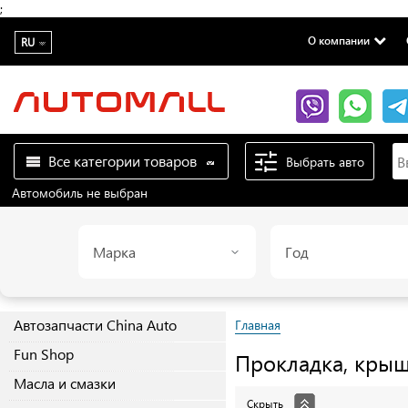
;
О компании
RU
Все категории товаров
Выбрать авто
Автомобиль не выбран
Марка
Год
Автозапчасти China Auto
Главная
Fun Shop
Прокладка, кры
Масла и смазки
Скрыть