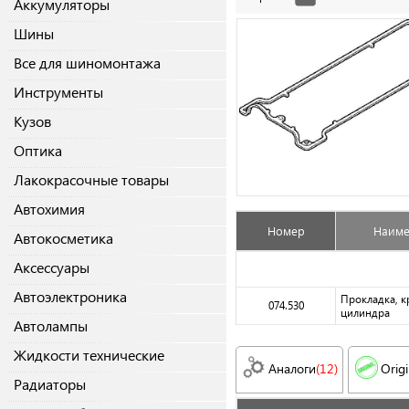
Аккумуляторы
Шины
Все для шиномонтажа
Инструменты
Кузов
Оптика
Лакокрасочные товары
Автохимия
Номер
Наиме
Автокосметика
Аксессуары
Автоэлектроника
Прокладка, 
074.530
цилиндра
Автолампы
Жидкости технические
Аналоги
(12)
Origi
Радиаторы