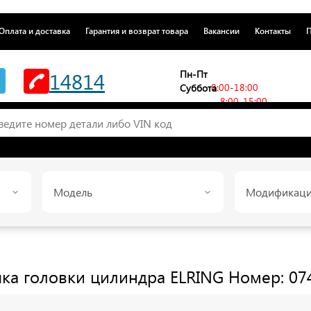
Оплата и доставка
Гарантия и возврат товара
Вакансии
Контакты
П
14814
Пн-Пт
8:00-18:00
Суббота
8:00-15:00
Модель
Модификац
шка головки цилиндра
ELRING
Номер: 07