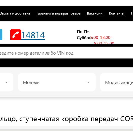
Оплата и доставка
Гарантия и возврат товара
Вакансии
Контакты
П
14814
Пн-Пт
8:00-18:00
Суббота
8:00-15:00
Модель
Модификац
ьцо, ступенчатая коробка передач
CO