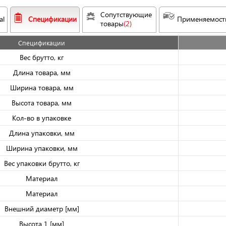
Сопутствующие 
al
Спецификации
Применяемост
товары
(2)
Спецификации
Вес брутто, кг
Длина товара, мм
Ширина товара, мм
Высота товара, мм
Кол-во в упаковке
Длина упаковки, мм
Ширина упаковки, мм
Вес упаковки брутто, кг
Материал
Материал
Внешний диаметр [мм]
Высота 1 [мм]