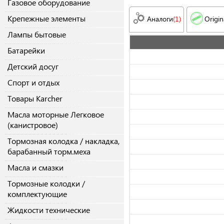
Газовое оборудование
Крепежные элементы
Аналоги
(1)
Origin
Лампы бытовые
Батарейки
Детский досуг
Спорт и отдых
Товары Karcher
Масла моторные Легковое
(канистровое)
Тормозная колодка / накладка,
барабанный торм.меха
Масла и смазки
Тормозные колодки /
комплектующие
Жидкости технические