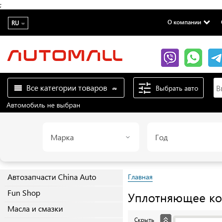
;
О компании
RU
Все категории товаров
Выбрать авто
Автомобиль не выбран
Марка
Год
Автозапчасти China Auto
Главная
Fun Shop
Уплотняющее кол
Масла и смазки
Скрыть