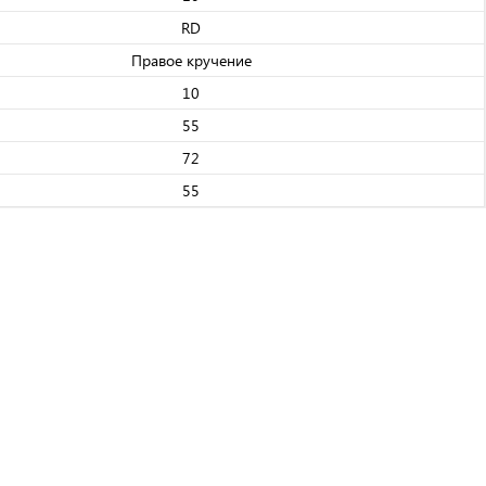
RD
Правое кручение
10
55
72
55