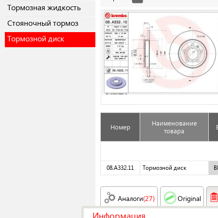
Тормозная жидкость
Cтояночный тормоз
Тормозной диск
Наименование
Номер
товара
08.A332.11
Тормозной диск
B
Аналоги
(27)
Original
Информация