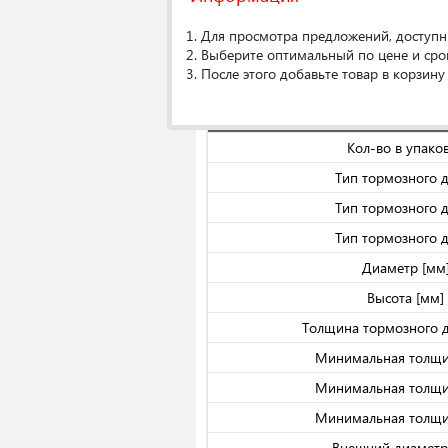
Аналоги
(46)
Original
1. Для просмотра предложений, доступн
2. Выберите оптимальный по цене и сро
О производителе
3. После этого добавьте товар в корзину
Спецификаци
Кол-во в упако
Тип тормозного 
Тип тормозного 
Тип тормозного 
Диаметр [мм
Высота [мм]
Толщина тормозного д
Минимальная толщи
Минимальная толщи
Минимальная толщи
Внешний диаметр