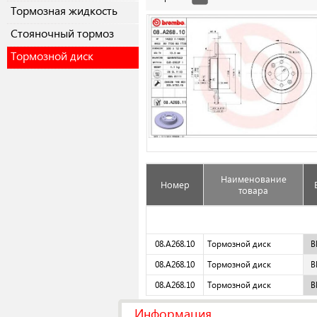
Тормозная жидкость
Cтояночный тормоз
Тормозной диск
Наименование
Номер
товара
08.A268.10
Тормозной диск
B
08.A268.10
Тормозной диск
B
08.A268.10
Тормозной диск
B
Информация